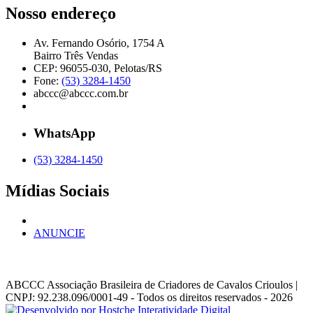
Nosso endereço
Av. Fernando Osório, 1754 A
Bairro Três Vendas
CEP: 96055-030, Pelotas/RS
Fone:
(53) 3284-1450
abccc@abccc.com.br
WhatsApp
(53) 3284-1450
Mídias Sociais
ANUNCIE
ABCCC
Associação Brasileira de Criadores de Cavalos Crioulos |
CNPJ: 92.238.096/0001-49
- Todos os direitos reservados - 2026