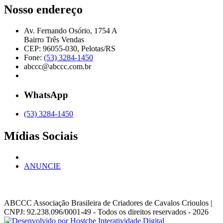
Nosso endereço
Av. Fernando Osório, 1754 A
Bairro Três Vendas
CEP: 96055-030, Pelotas/RS
Fone:
(53) 3284-1450
abccc@abccc.com.br
WhatsApp
(53) 3284-1450
Mídias Sociais
ANUNCIE
ABCCC
Associação Brasileira de Criadores de Cavalos Crioulos |
CNPJ: 92.238.096/0001-49
- Todos os direitos reservados - 2026