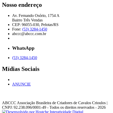
Nosso endereço
Av. Fernando Osório, 1754 A
Bairro Três Vendas
CEP: 96055-030, Pelotas/RS
Fone:
(53) 3284-1450
abccc@abccc.com.br
WhatsApp
(53) 3284-1450
Mídias Sociais
ANUNCIE
ABCCC
Associação Brasileira de Criadores de Cavalos Crioulos |
CNPJ: 92.238.096/0001-49
- Todos os direitos reservados - 2026