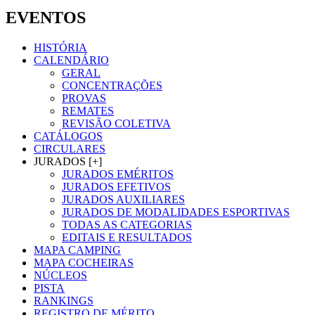
EVENTOS
HISTÓRIA
CALENDÁRIO
GERAL
CONCENTRAÇÕES
PROVAS
REMATES
REVISÃO COLETIVA
CATÁLOGOS
CIRCULARES
JURADOS [+]
JURADOS EMÉRITOS
JURADOS EFETIVOS
JURADOS AUXILIARES
JURADOS DE MODALIDADES ESPORTIVAS
TODAS AS CATEGORIAS
EDITAIS E RESULTADOS
MAPA CAMPING
MAPA COCHEIRAS
NÚCLEOS
PISTA
RANKINGS
REGISTRO DE MÉRITO