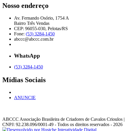
Nosso endereço
Av. Fernando Osório, 1754 A
Bairro Três Vendas
CEP: 96055-030, Pelotas/RS
Fone:
(53) 3284-1450
abccc@abccc.com.br
WhatsApp
(53) 3284-1450
Mídias Sociais
ANUNCIE
ABCCC
Associação Brasileira de Criadores de Cavalos Crioulos |
CNPJ: 92.238.096/0001-49
- Todos os direitos reservados - 2026