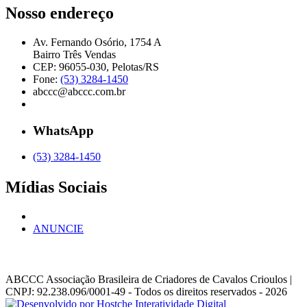
Nosso endereço
Av. Fernando Osório, 1754 A
Bairro Três Vendas
CEP: 96055-030, Pelotas/RS
Fone:
(53) 3284-1450
abccc@abccc.com.br
WhatsApp
(53) 3284-1450
Mídias Sociais
ANUNCIE
ABCCC
Associação Brasileira de Criadores de Cavalos Crioulos |
CNPJ: 92.238.096/0001-49
- Todos os direitos reservados - 2026