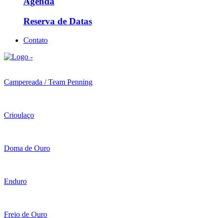
Agenda
Reserva de Datas
Contato
Campereada / Team Penning
Crioulaço
Doma de Ouro
Enduro
Freio de Ouro