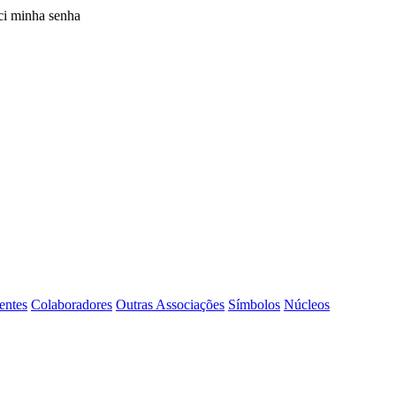
i minha senha
entes
Colaboradores
Outras Associações
Símbolos
Núcleos