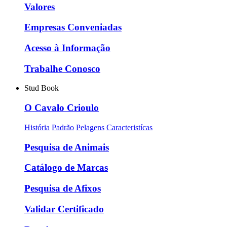
Valores
Empresas Conveniadas
Acesso à Informação
Trabalhe Conosco
Stud Book
O Cavalo Crioulo
História
Padrão
Pelagens
Caracteristícas
Pesquisa de Animais
Catálogo de Marcas
Pesquisa de Afixos
Validar Certificado