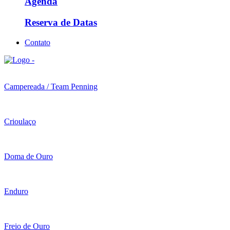
Agenda
Reserva de Datas
Contato
Campereada / Team Penning
Crioulaço
Doma de Ouro
Enduro
Freio de Ouro