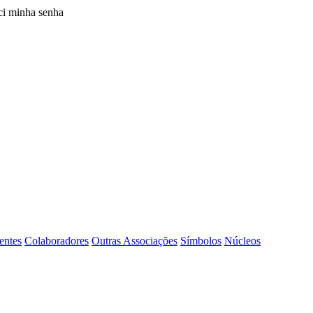
i minha senha
entes
Colaboradores
Outras Associações
Símbolos
Núcleos