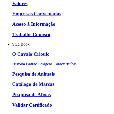
Valores
Empresas Conveniadas
Acesso à Informação
Trabalhe Conosco
Stud Book
O Cavalo Crioulo
História
Padrão
Pelagens
Caracteristícas
Pesquisa de Animais
Catálogo de Marcas
Pesquisa de Afixos
Validar Certificado