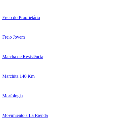
Freio do Proprietário
Freio Jovem
Marcha de Resistência
Marchita 140 Km
Morfologia
Movimiento a La Rienda