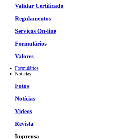
Validar Certificado
Regulamentos
Serviços On-line
Formulários
Valores
Formulários
Notícias
Fotos
Notícias
Vídeos
Revista
Imprensa