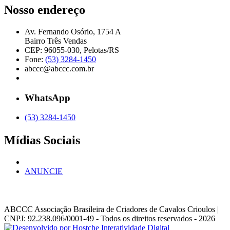
Nosso endereço
Av. Fernando Osório, 1754 A
Bairro Três Vendas
CEP: 96055-030, Pelotas/RS
Fone:
(53) 3284-1450
abccc@abccc.com.br
WhatsApp
(53) 3284-1450
Mídias Sociais
ANUNCIE
ABCCC
Associação Brasileira de Criadores de Cavalos Crioulos |
CNPJ: 92.238.096/0001-49
- Todos os direitos reservados - 2026