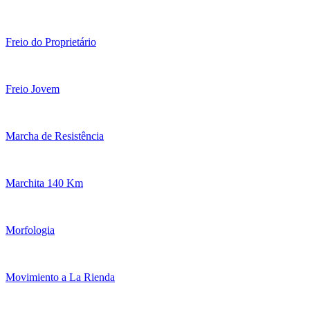
Freio do Proprietário
Freio Jovem
Marcha de Resistência
Marchita 140 Km
Morfologia
Movimiento a La Rienda