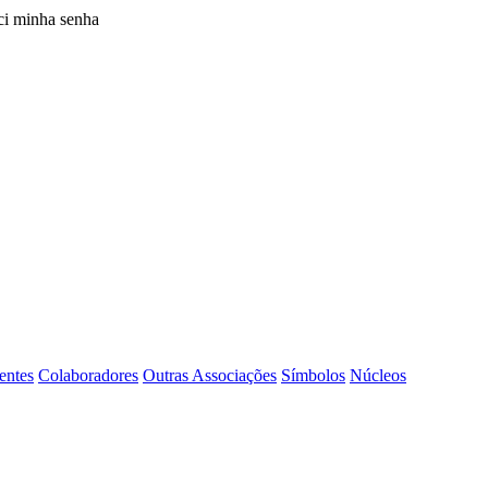
i minha senha
entes
Colaboradores
Outras Associações
Símbolos
Núcleos