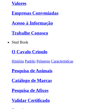
Valores
Empresas Conveniadas
Acesso à Informação
Trabalhe Conosco
Stud Book
O Cavalo Crioulo
História
Padrão
Pelagens
Caracteristícas
Pesquisa de Animais
Catálogo de Marcas
Pesquisa de Afixos
Validar Certificado