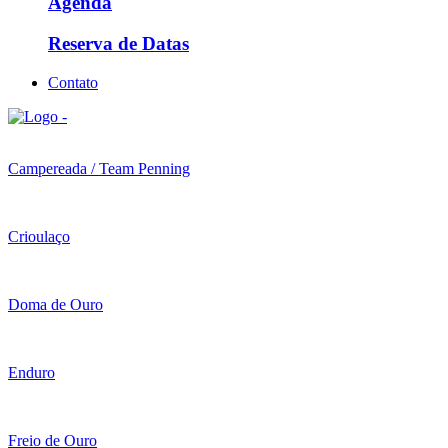
Agenda
Reserva de Datas
Contato
Campereada / Team Penning
Crioulaço
Doma de Ouro
Enduro
Freio de Ouro