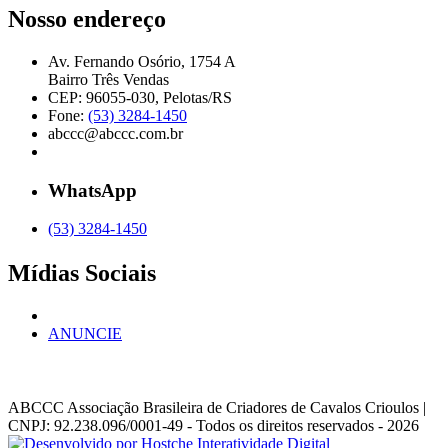
Nosso endereço
Av. Fernando Osório, 1754 A
Bairro Três Vendas
CEP: 96055-030, Pelotas/RS
Fone:
(53) 3284-1450
abccc@abccc.com.br
WhatsApp
(53) 3284-1450
Mídias Sociais
ANUNCIE
ABCCC
Associação Brasileira de Criadores de Cavalos Crioulos |
CNPJ: 92.238.096/0001-49
- Todos os direitos reservados - 2026