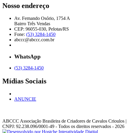
Nosso endereço
Av. Fernando Osório, 1754 A
Bairro Três Vendas
CEP: 96055-030, Pelotas/RS
Fone:
(53) 3284-1450
abccc@abccc.com.br
WhatsApp
(53) 3284-1450
Mídias Sociais
ANUNCIE
ABCCC
Associação Brasileira de Criadores de Cavalos Crioulos |
CNPJ: 92.238.096/0001-49
- Todos os direitos reservados - 2026