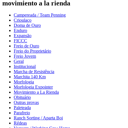
movimiento a la rienda
Campereada / Team Penning
Crioulaço
Doma de Ouro
Enduro
Expansão
FICCC
Freio de Ouro
Freio do Proprietário
Freio Jovem
Geral
Institucional
Marcha de Resistência
Marchita 140 Km
Morfologia
Morfologia Expointer
Movimiento a La Rienda
Obituário
Outras provas
Paleteada
Parafreio
Ranch Sorting / Aparta Boi
Rédeas