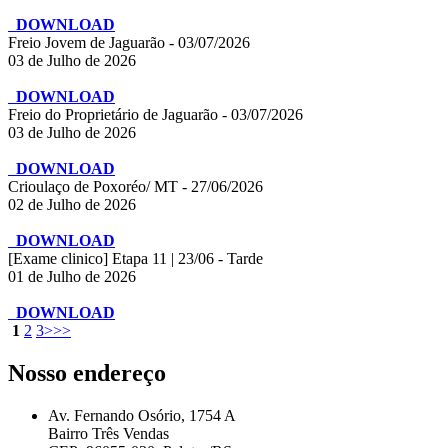
DOWNLOAD
Freio Jovem de Jaguarão - 03/07/2026
03 de Julho de 2026
DOWNLOAD
Freio do Proprietário de Jaguarão - 03/07/2026
03 de Julho de 2026
DOWNLOAD
Crioulaço de Poxoréo/ MT - 27/06/2026
02 de Julho de 2026
DOWNLOAD
[Exame clinico] Etapa 11 | 23/06 - Tarde
01 de Julho de 2026
DOWNLOAD
1
2
3
>
>>
Nosso endereço
Av. Fernando Osório, 1754 A
Bairro Três Vendas