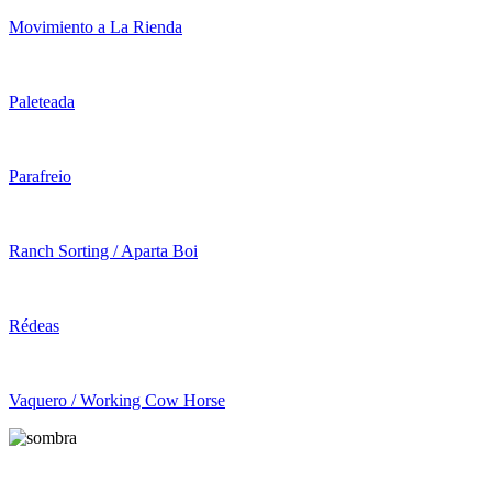
Movimiento a La Rienda
Paleteada
Parafreio
Ranch Sorting / Aparta Boi
Rédeas
Vaquero / Working Cow Horse