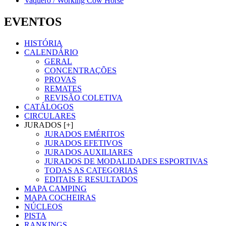
Vaquero / Working Cow Horse
EVENTOS
HISTÓRIA
CALENDÁRIO
GERAL
CONCENTRAÇÕES
PROVAS
REMATES
REVISÃO COLETIVA
CATÁLOGOS
CIRCULARES
JURADOS [+]
JURADOS EMÉRITOS
JURADOS EFETIVOS
JURADOS AUXILIARES
JURADOS DE MODALIDADES ESPORTIVAS
TODAS AS CATEGORIAS
EDITAIS E RESULTADOS
MAPA CAMPING
MAPA COCHEIRAS
NÚCLEOS
PISTA
RANKINGS