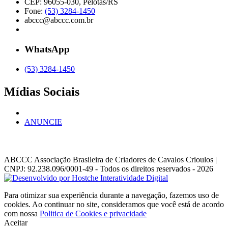
CEP: 96055-030, Pelotas/RS
Fone:
(53) 3284-1450
abccc@abccc.com.br
WhatsApp
(53) 3284-1450
Mídias Sociais
ANUNCIE
ABCCC
Associação Brasileira de Criadores de Cavalos Crioulos |
CNPJ: 92.238.096/0001-49
- Todos os direitos reservados - 2026
Para otimizar sua experiência durante a navegação, fazemos uso de
cookies. Ao continuar no site, consideramos que você está de acordo
com nossa
Politica de Cookies e privacidade
Aceitar