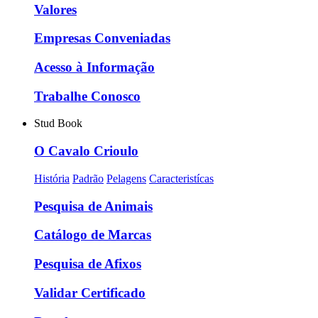
Valores
Empresas Conveniadas
Acesso à Informação
Trabalhe Conosco
Stud Book
O Cavalo Crioulo
História
Padrão
Pelagens
Caracteristícas
Pesquisa de Animais
Catálogo de Marcas
Pesquisa de Afixos
Validar Certificado