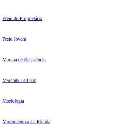
Freio do Proprietário
Freio Jovem
Marcha de Resistência
Marchita 140 Km
Morfologia
Movimiento a La Rienda