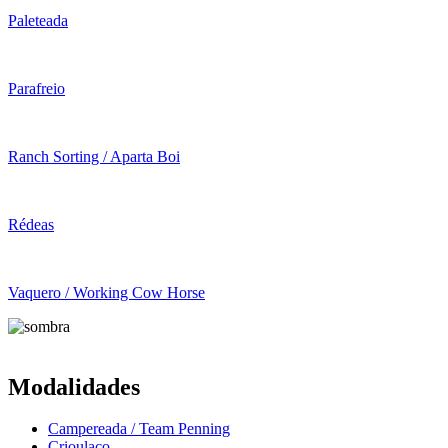
Paleteada
Parafreio
Ranch Sorting / Aparta Boi
Rédeas
Vaquero / Working Cow Horse
Modalidades
Campereada / Team Penning
Crioulaço