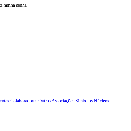
i minha senha
entes
Colaboradores
Outras Associações
Símbolos
Núcleos