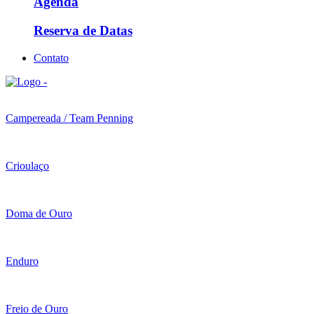
Agenda
Reserva de Datas
Contato
Campereada / Team Penning
Crioulaço
Doma de Ouro
Enduro
Freio de Ouro