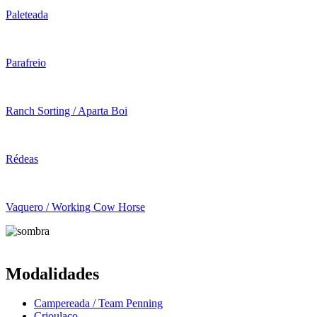
Paleteada
Parafreio
Ranch Sorting / Aparta Boi
Rédeas
Vaquero / Working Cow Horse
Modalidades
Campereada / Team Penning
Crioulaço