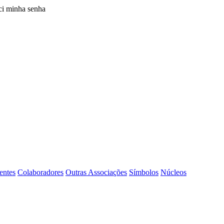
i minha senha
entes
Colaboradores
Outras Associações
Símbolos
Núcleos