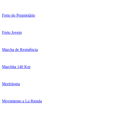
Freio do Proprietário
Freio Jovem
Marcha de Resistência
Marchita 140 Km
Morfologia
Movimiento a La Rienda