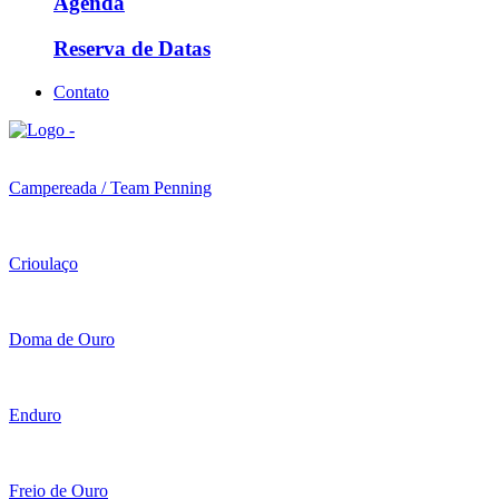
Agenda
Reserva de Datas
Contato
Campereada / Team Penning
Crioulaço
Doma de Ouro
Enduro
Freio de Ouro