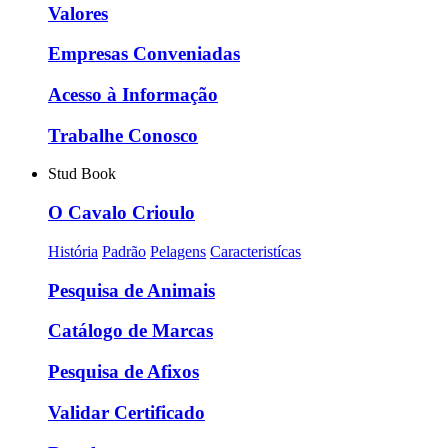
Valores
Empresas Conveniadas
Acesso à Informação
Trabalhe Conosco
Stud Book
O Cavalo Crioulo
História
Padrão
Pelagens
Caracteristícas
Pesquisa de Animais
Catálogo de Marcas
Pesquisa de Afixos
Validar Certificado