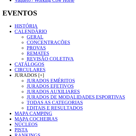
Vaquero / Working Cow Horse
EVENTOS
HISTÓRIA
CALENDÁRIO
GERAL
CONCENTRAÇÕES
PROVAS
REMATES
REVISÃO COLETIVA
CATÁLOGOS
CIRCULARES
JURADOS [+]
JURADOS EMÉRITOS
JURADOS EFETIVOS
JURADOS AUXILIARES
JURADOS DE MODALIDADES ESPORTIVAS
TODAS AS CATEGORIAS
EDITAIS E RESULTADOS
MAPA CAMPING
MAPA COCHEIRAS
NÚCLEOS
PISTA
RANKINGS