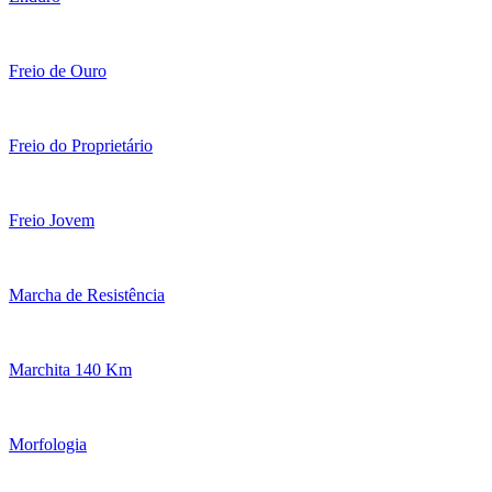
Freio de Ouro
Freio do Proprietário
Freio Jovem
Marcha de Resistência
Marchita 140 Km
Morfologia