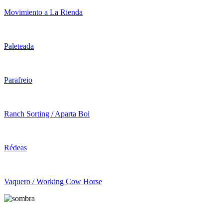
Movimiento a La Rienda
Paleteada
Parafreio
Ranch Sorting / Aparta Boi
Rédeas
Vaquero / Working Cow Horse