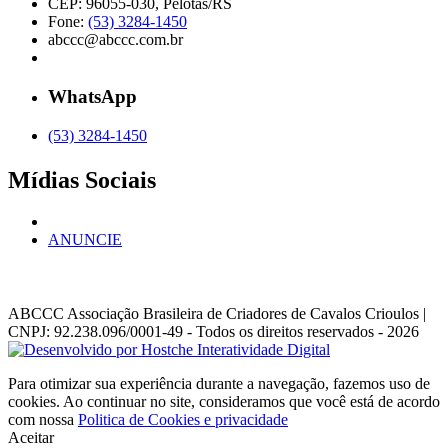
CEP: 96055-030, Pelotas/RS
Fone:
(53) 3284-1450
abccc@abccc.com.br
WhatsApp
(53) 3284-1450
Mídias Sociais
ANUNCIE
ABCCC
Associação Brasileira de Criadores de Cavalos Crioulos |
CNPJ: 92.238.096/0001-49
- Todos os direitos reservados - 2026
Para otimizar sua experiência durante a navegação, fazemos uso de
cookies. Ao continuar no site, consideramos que você está de acordo
com nossa
Politica de Cookies e privacidade
Aceitar