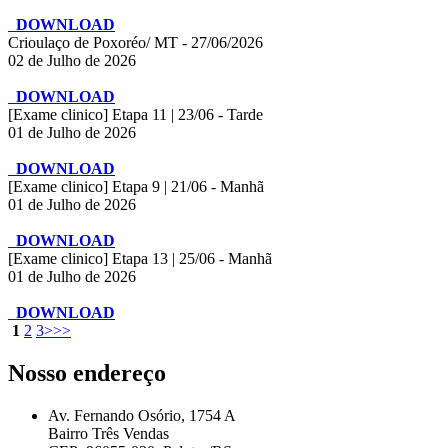
DOWNLOAD
Crioulaço de Poxoréo/ MT - 27/06/2026
02 de Julho de 2026
DOWNLOAD
[Exame clinico] Etapa 11 | 23/06 - Tarde
01 de Julho de 2026
DOWNLOAD
[Exame clinico] Etapa 9 | 21/06 - Manhã
01 de Julho de 2026
DOWNLOAD
[Exame clinico] Etapa 13 | 25/06 - Manhã
01 de Julho de 2026
DOWNLOAD
1
2
3
>
>>
Nosso endereço
Av. Fernando Osório, 1754 A
Bairro Três Vendas