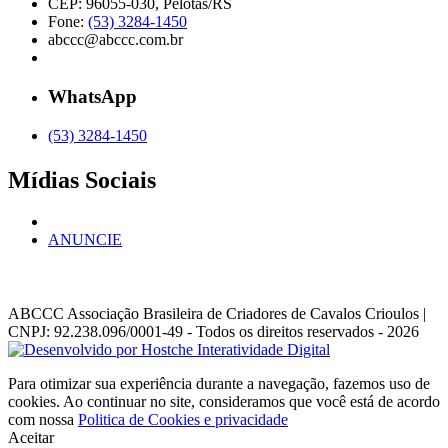
CEP: 96055-030, Pelotas/RS
Fone:
(53) 3284-1450
abccc@abccc.com.br
WhatsApp
(53) 3284-1450
Mídias Sociais
ANUNCIE
ABCCC
Associação Brasileira de Criadores de Cavalos Crioulos |
CNPJ: 92.238.096/0001-49
- Todos os direitos reservados - 2026
Para otimizar sua experiência durante a navegação, fazemos uso de
cookies. Ao continuar no site, consideramos que você está de acordo
com nossa
Politica de Cookies e privacidade
Aceitar