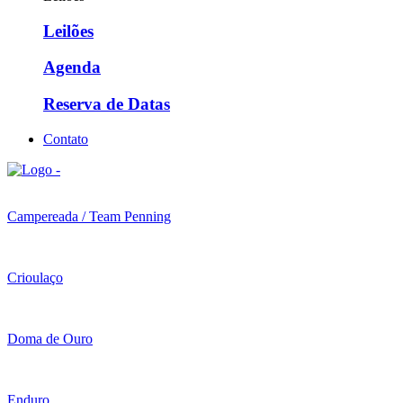
Leilões
Agenda
Reserva de Datas
Contato
Campereada / Team Penning
Crioulaço
Doma de Ouro
Enduro