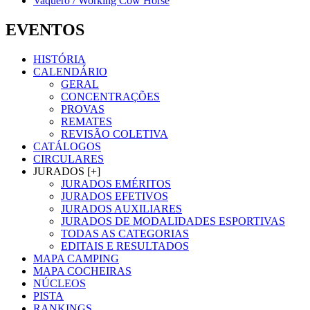
Vaquero / Working Cow Horse
EVENTOS
HISTÓRIA
CALENDÁRIO
GERAL
CONCENTRAÇÕES
PROVAS
REMATES
REVISÃO COLETIVA
CATÁLOGOS
CIRCULARES
JURADOS [+]
JURADOS EMÉRITOS
JURADOS EFETIVOS
JURADOS AUXILIARES
JURADOS DE MODALIDADES ESPORTIVAS
TODAS AS CATEGORIAS
EDITAIS E RESULTADOS
MAPA CAMPING
MAPA COCHEIRAS
NÚCLEOS
PISTA
RANKINGS