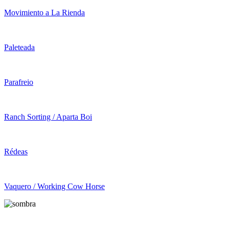
Movimiento a La Rienda
Paleteada
Parafreio
Ranch Sorting / Aparta Boi
Rédeas
Vaquero / Working Cow Horse