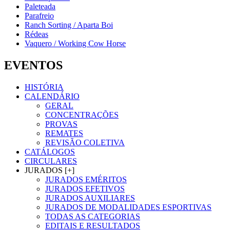
Paleteada
Parafreio
Ranch Sorting / Aparta Boi
Rédeas
Vaquero / Working Cow Horse
EVENTOS
HISTÓRIA
CALENDÁRIO
GERAL
CONCENTRAÇÕES
PROVAS
REMATES
REVISÃO COLETIVA
CATÁLOGOS
CIRCULARES
JURADOS [+]
JURADOS EMÉRITOS
JURADOS EFETIVOS
JURADOS AUXILIARES
JURADOS DE MODALIDADES ESPORTIVAS
TODAS AS CATEGORIAS
EDITAIS E RESULTADOS