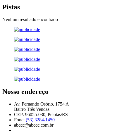
Pistas
Nenhum resultado encontrado
Nosso endereço
Av. Fernando Osório, 1754 A
Bairro Três Vendas
CEP: 96055-030, Pelotas/RS
Fone:
(53) 3284-1450
abccc@abccc.com.br