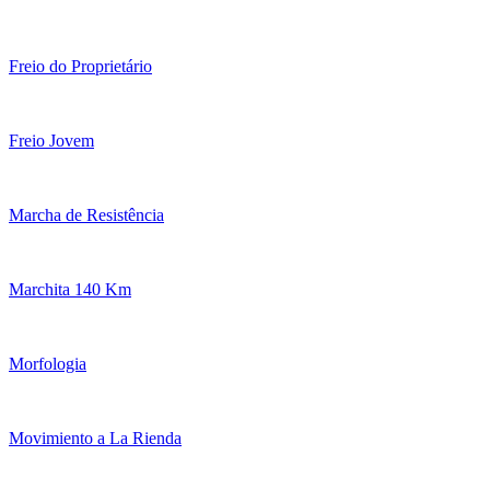
Freio do Proprietário
Freio Jovem
Marcha de Resistência
Marchita 140 Km
Morfologia
Movimiento a La Rienda