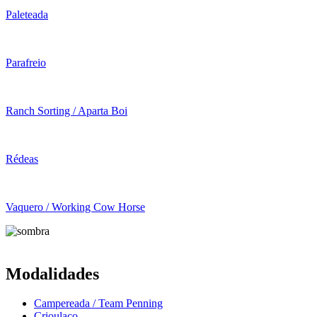
Paleteada
Parafreio
Ranch Sorting / Aparta Boi
Rédeas
Vaquero / Working Cow Horse
Modalidades
Campereada / Team Penning
Crioulaço