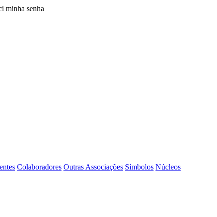
i minha senha
entes
Colaboradores
Outras Associações
Símbolos
Núcleos