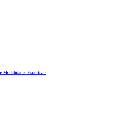
de Modalidades Esportivas