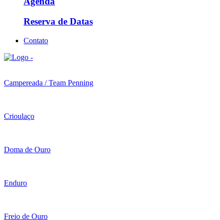
Agenda
Reserva de Datas
Contato
Campereada / Team Penning
Crioulaço
Doma de Ouro
Enduro
Freio de Ouro