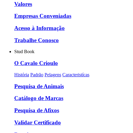
Valores
Empresas Conveniadas
Acesso à Informação
Trabalhe Conosco
Stud Book
O Cavalo Crioulo
História
Padrão
Pelagens
Caracteristícas
Pesquisa de Animais
Catálogo de Marcas
Pesquisa de Afixos
Validar Certificado