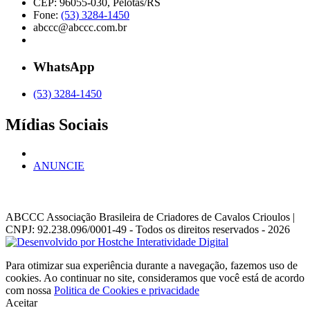
CEP: 96055-030, Pelotas/RS
Fone:
(53) 3284-1450
abccc@abccc.com.br
WhatsApp
(53) 3284-1450
Mídias Sociais
ANUNCIE
ABCCC
Associação Brasileira de Criadores de Cavalos Crioulos |
CNPJ: 92.238.096/0001-49
- Todos os direitos reservados - 2026
Para otimizar sua experiência durante a navegação, fazemos uso de
cookies. Ao continuar no site, consideramos que você está de acordo
com nossa
Politica de Cookies e privacidade
Aceitar