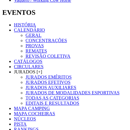
Vaquero / Working Cow Horse
EVENTOS
HISTÓRIA
CALENDÁRIO
GERAL
CONCENTRAÇÕES
PROVAS
REMATES
REVISÃO COLETIVA
CATÁLOGOS
CIRCULARES
JURADOS [+]
JURADOS EMÉRITOS
JURADOS EFETIVOS
JURADOS AUXILIARES
JURADOS DE MODALIDADES ESPORTIVAS
TODAS AS CATEGORIAS
EDITAIS E RESULTADOS
MAPA CAMPING
MAPA COCHEIRAS
NÚCLEOS
PISTA
RANKINGS