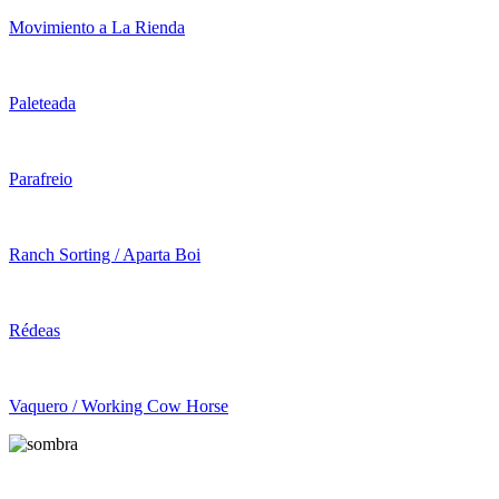
Movimiento a La Rienda
Paleteada
Parafreio
Ranch Sorting / Aparta Boi
Rédeas
Vaquero / Working Cow Horse