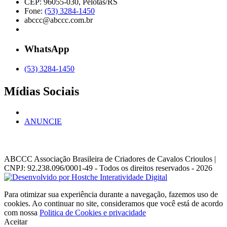
CEP: 96055-030, Pelotas/RS
Fone:
(53) 3284-1450
abccc@abccc.com.br
WhatsApp
(53) 3284-1450
Mídias Sociais
ANUNCIE
ABCCC
Associação Brasileira de Criadores de Cavalos Crioulos |
CNPJ: 92.238.096/0001-49
- Todos os direitos reservados - 2026
Para otimizar sua experiência durante a navegação, fazemos uso de
cookies. Ao continuar no site, consideramos que você está de acordo
com nossa
Politica de Cookies e privacidade
Aceitar