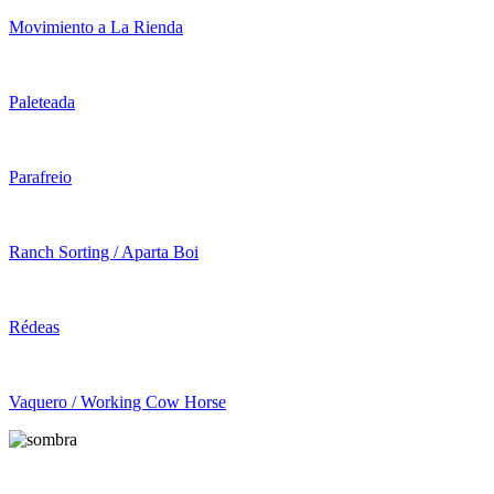
Movimiento a La Rienda
Paleteada
Parafreio
Ranch Sorting / Aparta Boi
Rédeas
Vaquero / Working Cow Horse