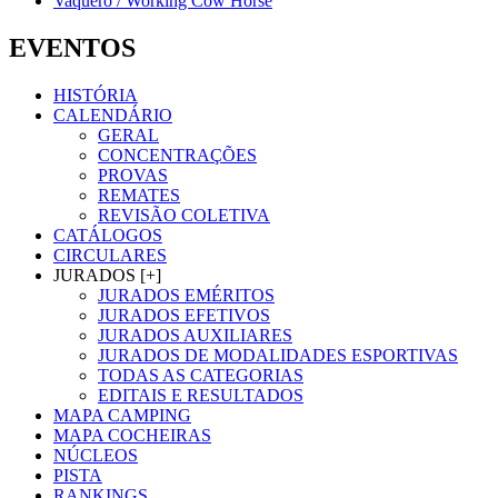
Vaquero / Working Cow Horse
EVENTOS
HISTÓRIA
CALENDÁRIO
GERAL
CONCENTRAÇÕES
PROVAS
REMATES
REVISÃO COLETIVA
CATÁLOGOS
CIRCULARES
JURADOS [+]
JURADOS EMÉRITOS
JURADOS EFETIVOS
JURADOS AUXILIARES
JURADOS DE MODALIDADES ESPORTIVAS
TODAS AS CATEGORIAS
EDITAIS E RESULTADOS
MAPA CAMPING
MAPA COCHEIRAS
NÚCLEOS
PISTA
RANKINGS