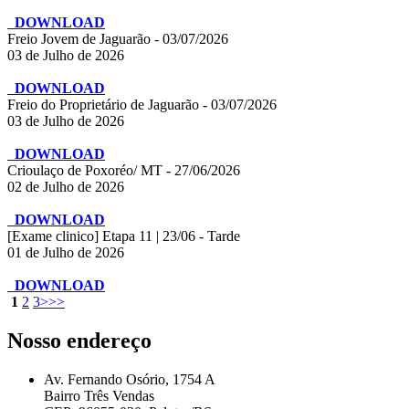
DOWNLOAD
Freio Jovem de Jaguarão - 03/07/2026
03 de Julho de 2026
DOWNLOAD
Freio do Proprietário de Jaguarão - 03/07/2026
03 de Julho de 2026
DOWNLOAD
Crioulaço de Poxoréo/ MT - 27/06/2026
02 de Julho de 2026
DOWNLOAD
[Exame clinico] Etapa 11 | 23/06 - Tarde
01 de Julho de 2026
DOWNLOAD
1
2
3
>
>>
Nosso endereço
Av. Fernando Osório, 1754 A
Bairro Três Vendas