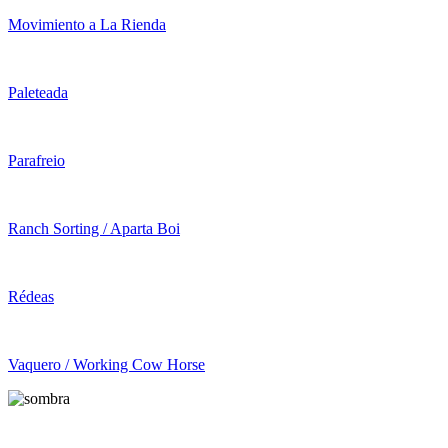
Movimiento a La Rienda
Paleteada
Parafreio
Ranch Sorting / Aparta Boi
Rédeas
Vaquero / Working Cow Horse