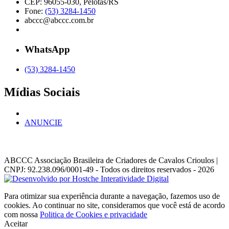
CEP: 96055-030, Pelotas/RS
Fone:
(53) 3284-1450
abccc@abccc.com.br
WhatsApp
(53) 3284-1450
Mídias Sociais
ANUNCIE
ABCCC
Associação Brasileira de Criadores de Cavalos Crioulos |
CNPJ: 92.238.096/0001-49
- Todos os direitos reservados - 2026
Para otimizar sua experiência durante a navegação, fazemos uso de
cookies. Ao continuar no site, consideramos que você está de acordo
com nossa
Politica de Cookies e privacidade
Aceitar