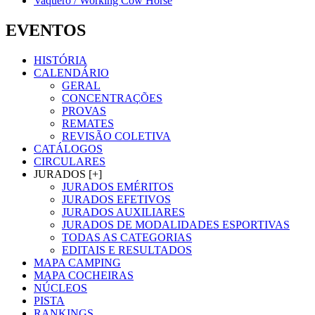
Vaquero / Working Cow Horse
EVENTOS
HISTÓRIA
CALENDÁRIO
GERAL
CONCENTRAÇÕES
PROVAS
REMATES
REVISÃO COLETIVA
CATÁLOGOS
CIRCULARES
JURADOS [+]
JURADOS EMÉRITOS
JURADOS EFETIVOS
JURADOS AUXILIARES
JURADOS DE MODALIDADES ESPORTIVAS
TODAS AS CATEGORIAS
EDITAIS E RESULTADOS
MAPA CAMPING
MAPA COCHEIRAS
NÚCLEOS
PISTA
RANKINGS