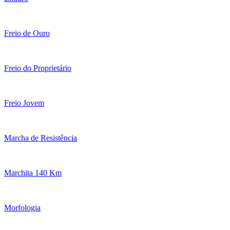
Freio de Ouro
Freio do Proprietário
Freio Jovem
Marcha de Resistência
Marchita 140 Km
Morfologia