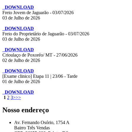
DOWNLOAD
Freio Jovem de Jaguarão - 03/07/2026
03 de Julho de 2026
DOWNLOAD
Freio do Proprietário de Jaguarão - 03/07/2026
03 de Julho de 2026
DOWNLOAD
Crioulaço de Poxoréo/ MT - 27/06/2026
02 de Julho de 2026
DOWNLOAD
[Exame clinico] Etapa 11 | 23/06 - Tarde
01 de Julho de 2026
DOWNLOAD
1
2
3
>
>>
Nosso endereço
Av. Fernando Osório, 1754 A
Bairro Três Vendas