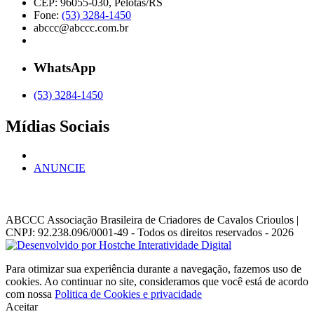
CEP: 96055-030, Pelotas/RS
Fone:
(53) 3284-1450
abccc@abccc.com.br
WhatsApp
(53) 3284-1450
Mídias Sociais
ANUNCIE
ABCCC
Associação Brasileira de Criadores de Cavalos Crioulos |
CNPJ: 92.238.096/0001-49
- Todos os direitos reservados - 2026
Para otimizar sua experiência durante a navegação, fazemos uso de
cookies. Ao continuar no site, consideramos que você está de acordo
com nossa
Politica de Cookies e privacidade
Aceitar