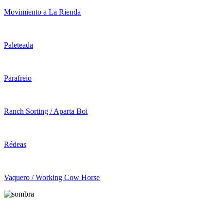
Movimiento a La Rienda
Paleteada
Parafreio
Ranch Sorting / Aparta Boi
Rédeas
Vaquero / Working Cow Horse