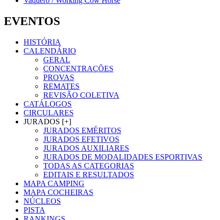
Vaquero / Working Cow Horse
EVENTOS
HISTÓRIA
CALENDÁRIO
GERAL
CONCENTRAÇÕES
PROVAS
REMATES
REVISÃO COLETIVA
CATÁLOGOS
CIRCULARES
JURADOS [+]
JURADOS EMÉRITOS
JURADOS EFETIVOS
JURADOS AUXILIARES
JURADOS DE MODALIDADES ESPORTIVAS
TODAS AS CATEGORIAS
EDITAIS E RESULTADOS
MAPA CAMPING
MAPA COCHEIRAS
NÚCLEOS
PISTA
RANKINGS