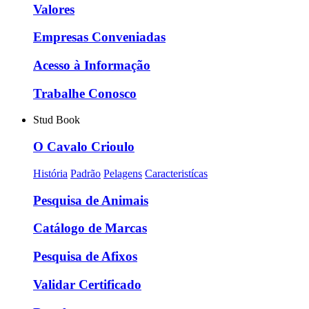
Valores
Empresas Conveniadas
Acesso à Informação
Trabalhe Conosco
Stud Book
O Cavalo Crioulo
História
Padrão
Pelagens
Caracteristícas
Pesquisa de Animais
Catálogo de Marcas
Pesquisa de Afixos
Validar Certificado