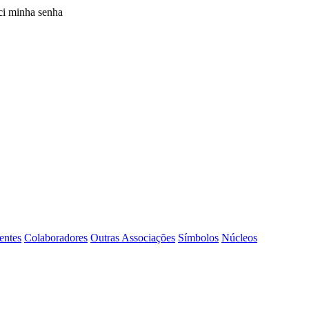
i minha senha
entes
Colaboradores
Outras Associações
Símbolos
Núcleos