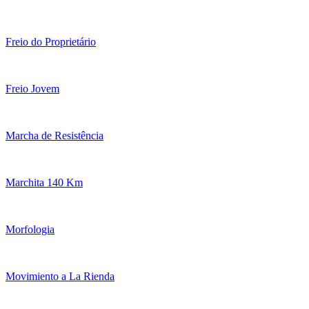
Freio do Proprietário
Freio Jovem
Marcha de Resistência
Marchita 140 Km
Morfologia
Movimiento a La Rienda