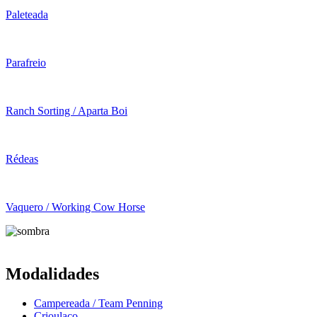
Paleteada
Parafreio
Ranch Sorting / Aparta Boi
Rédeas
Vaquero / Working Cow Horse
Modalidades
Campereada / Team Penning
Crioulaço