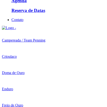
Agenda
Reserva de Datas
Contato
Campereada / Team Penning
Crioulaço
Doma de Ouro
Enduro
Freio de Ouro