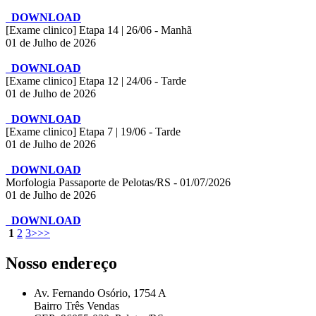
DOWNLOAD
[Exame clinico] Etapa 14 | 26/06 - Manhã
01 de Julho de 2026
DOWNLOAD
[Exame clinico] Etapa 12 | 24/06 - Tarde
01 de Julho de 2026
DOWNLOAD
[Exame clinico] Etapa 7 | 19/06 - Tarde
01 de Julho de 2026
DOWNLOAD
Morfologia Passaporte de Pelotas/RS - 01/07/2026
01 de Julho de 2026
DOWNLOAD
1
2
3
>
>>
Nosso endereço
Av. Fernando Osório, 1754 A
Bairro Três Vendas