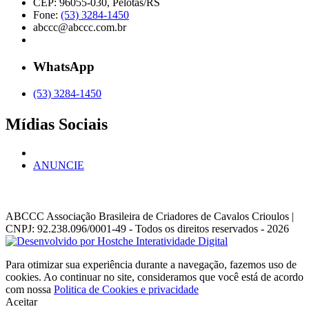
CEP: 96055-030, Pelotas/RS
Fone:
(53) 3284-1450
abccc@abccc.com.br
WhatsApp
(53) 3284-1450
Mídias Sociais
ANUNCIE
ABCCC
Associação Brasileira de Criadores de Cavalos Crioulos |
CNPJ: 92.238.096/0001-49
- Todos os direitos reservados - 2026
Para otimizar sua experiência durante a navegação, fazemos uso de
cookies. Ao continuar no site, consideramos que você está de acordo
com nossa
Politica de Cookies e privacidade
Aceitar