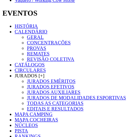
Vaquero / Working Cow Horse
EVENTOS
HISTÓRIA
CALENDÁRIO
GERAL
CONCENTRAÇÕES
PROVAS
REMATES
REVISÃO COLETIVA
CATÁLOGOS
CIRCULARES
JURADOS [+]
JURADOS EMÉRITOS
JURADOS EFETIVOS
JURADOS AUXILIARES
JURADOS DE MODALIDADES ESPORTIVAS
TODAS AS CATEGORIAS
EDITAIS E RESULTADOS
MAPA CAMPING
MAPA COCHEIRAS
NÚCLEOS
PISTA
RANKINGS