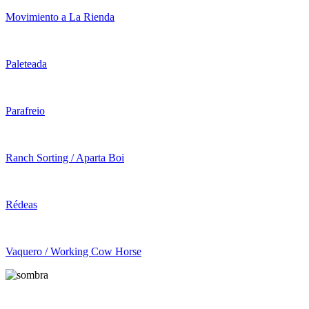
Movimiento a La Rienda
Paleteada
Parafreio
Ranch Sorting / Aparta Boi
Rédeas
Vaquero / Working Cow Horse