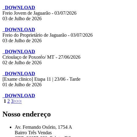
DOWNLOAD
Freio Jovem de Jaguarão - 03/07/2026
03 de Julho de 2026
DOWNLOAD
Freio do Proprietário de Jaguarão - 03/07/2026
03 de Julho de 2026
DOWNLOAD
Crioulaço de Poxoréo/ MT - 27/06/2026
02 de Julho de 2026
DOWNLOAD
[Exame clinico] Etapa 11 | 23/06 - Tarde
01 de Julho de 2026
DOWNLOAD
1
2
3
>
>>
Nosso endereço
Av. Fernando Osório, 1754 A
Bairro Três Vendas