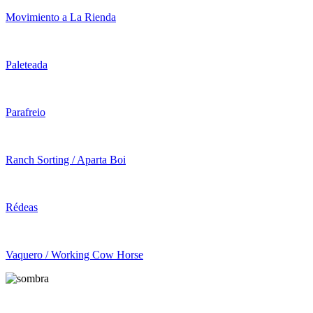
Movimiento a La Rienda
Paleteada
Parafreio
Ranch Sorting / Aparta Boi
Rédeas
Vaquero / Working Cow Horse