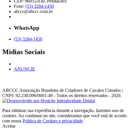
CEP: 96055-030, Pelotas/RS
Fone:
(53) 3284-1450
abccc@abccc.com.br
WhatsApp
(53) 3284-1450
Mídias Sociais
ANUNCIE
ABCCC
Associação Brasileira de Criadores de Cavalos Crioulos |
CNPJ: 92.238.096/0001-49
- Todos os direitos reservados - 2026
Para otimizar sua experiência durante a navegação, fazemos uso de
cookies. Ao continuar no site, consideramos que você está de acordo
com nossa
Politica de Cookies e privacidade
Aceitar