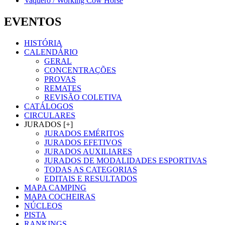
Vaquero / Working Cow Horse
EVENTOS
HISTÓRIA
CALENDÁRIO
GERAL
CONCENTRAÇÕES
PROVAS
REMATES
REVISÃO COLETIVA
CATÁLOGOS
CIRCULARES
JURADOS [+]
JURADOS EMÉRITOS
JURADOS EFETIVOS
JURADOS AUXILIARES
JURADOS DE MODALIDADES ESPORTIVAS
TODAS AS CATEGORIAS
EDITAIS E RESULTADOS
MAPA CAMPING
MAPA COCHEIRAS
NÚCLEOS
PISTA
RANKINGS