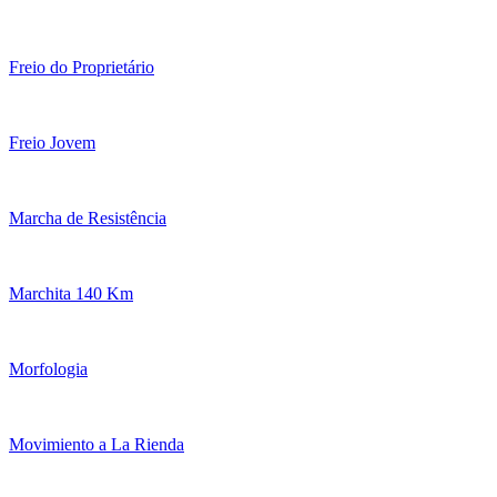
Freio do Proprietário
Freio Jovem
Marcha de Resistência
Marchita 140 Km
Morfologia
Movimiento a La Rienda