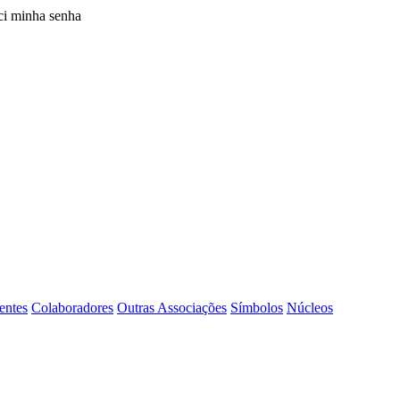
i minha senha
entes
Colaboradores
Outras Associações
Símbolos
Núcleos