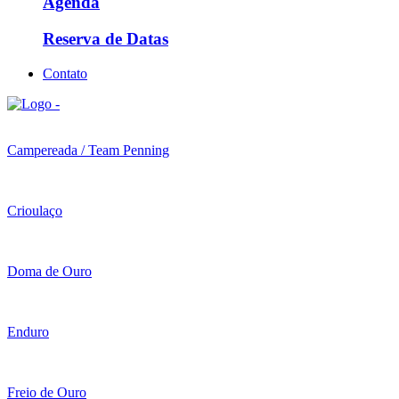
Agenda
Reserva de Datas
Contato
Campereada / Team Penning
Crioulaço
Doma de Ouro
Enduro
Freio de Ouro