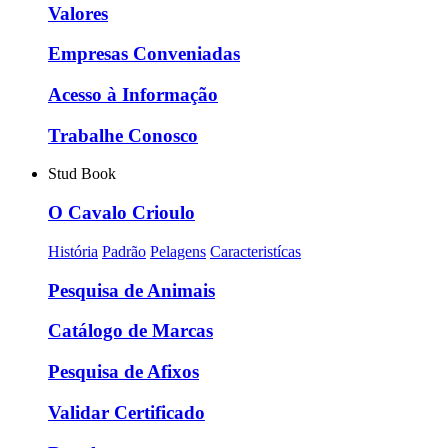
Valores
Empresas Conveniadas
Acesso à Informação
Trabalhe Conosco
Stud Book
O Cavalo Crioulo
História
Padrão
Pelagens
Caracteristícas
Pesquisa de Animais
Catálogo de Marcas
Pesquisa de Afixos
Validar Certificado