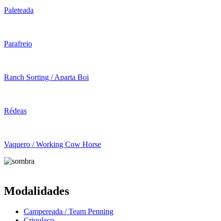
Paleteada
Parafreio
Ranch Sorting / Aparta Boi
Rédeas
Vaquero / Working Cow Horse
Modalidades
Campereada / Team Penning
Crioulaço