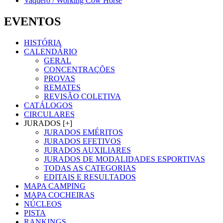
Vaquero / Working Cow Horse
EVENTOS
HISTÓRIA
CALENDÁRIO
GERAL
CONCENTRAÇÕES
PROVAS
REMATES
REVISÃO COLETIVA
CATÁLOGOS
CIRCULARES
JURADOS [+]
JURADOS EMÉRITOS
JURADOS EFETIVOS
JURADOS AUXILIARES
JURADOS DE MODALIDADES ESPORTIVAS
TODAS AS CATEGORIAS
EDITAIS E RESULTADOS
MAPA CAMPING
MAPA COCHEIRAS
NÚCLEOS
PISTA
RANKINGS