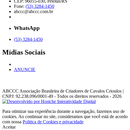
CEP: 96055-030, Pelotas/RS
Fone:
(53) 3284-1450
abccc@abccc.com.br
WhatsApp
(53) 3284-1450
Mídias Sociais
ANUNCIE
ABCCC
Associação Brasileira de Criadores de Cavalos Crioulos |
CNPJ: 92.238.096/0001-49
- Todos os direitos reservados - 2026
Para otimizar sua experiência durante a navegação, fazemos uso de
cookies. Ao continuar no site, consideramos que você está de acordo
com nossa
Politica de Cookies e privacidade
Aceitar