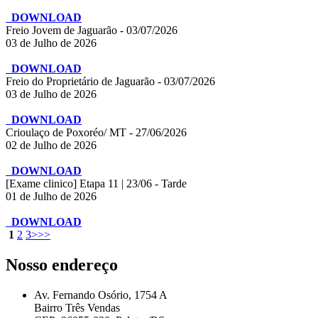
DOWNLOAD
Freio Jovem de Jaguarão - 03/07/2026
03 de Julho de 2026
DOWNLOAD
Freio do Proprietário de Jaguarão - 03/07/2026
03 de Julho de 2026
DOWNLOAD
Crioulaço de Poxoréo/ MT - 27/06/2026
02 de Julho de 2026
DOWNLOAD
[Exame clinico] Etapa 11 | 23/06 - Tarde
01 de Julho de 2026
DOWNLOAD
1
2
3
>
>>
Nosso endereço
Av. Fernando Osório, 1754 A
Bairro Três Vendas