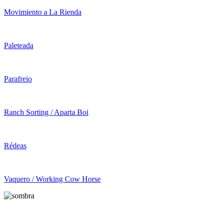
Movimiento a La Rienda
Paleteada
Parafreio
Ranch Sorting / Aparta Boi
Rédeas
Vaquero / Working Cow Horse