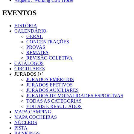
Vaquero / Working Cow Horse
EVENTOS
HISTÓRIA
CALENDÁRIO
GERAL
CONCENTRAÇÕES
PROVAS
REMATES
REVISÃO COLETIVA
CATÁLOGOS
CIRCULARES
JURADOS [+]
JURADOS EMÉRITOS
JURADOS EFETIVOS
JURADOS AUXILIARES
JURADOS DE MODALIDADES ESPORTIVAS
TODAS AS CATEGORIAS
EDITAIS E RESULTADOS
MAPA CAMPING
MAPA COCHEIRAS
NÚCLEOS
PISTA
RANKINGS