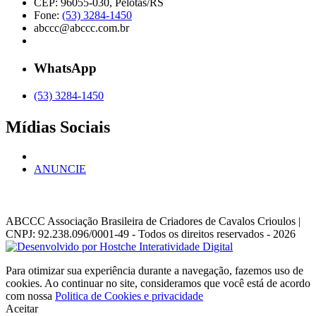
CEP: 96055-030, Pelotas/RS
Fone:
(53) 3284-1450
abccc@abccc.com.br
WhatsApp
(53) 3284-1450
Mídias Sociais
ANUNCIE
ABCCC
Associação Brasileira de Criadores de Cavalos Crioulos |
CNPJ: 92.238.096/0001-49
- Todos os direitos reservados - 2026
Para otimizar sua experiência durante a navegação, fazemos uso de
cookies. Ao continuar no site, consideramos que você está de acordo
com nossa
Politica de Cookies e privacidade
Aceitar