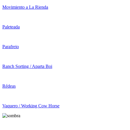
Movimiento a La Rienda
Paleteada
Parafreio
Ranch Sorting / Aparta Boi
Rédeas
Vaquero / Working Cow Horse