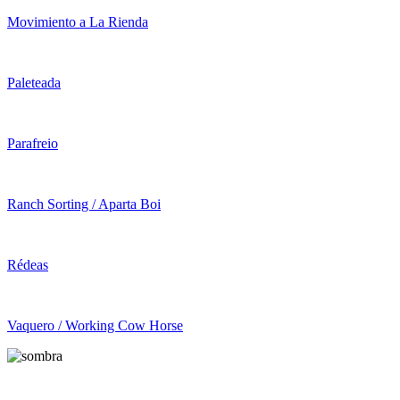
Movimiento a La Rienda
Paleteada
Parafreio
Ranch Sorting / Aparta Boi
Rédeas
Vaquero / Working Cow Horse