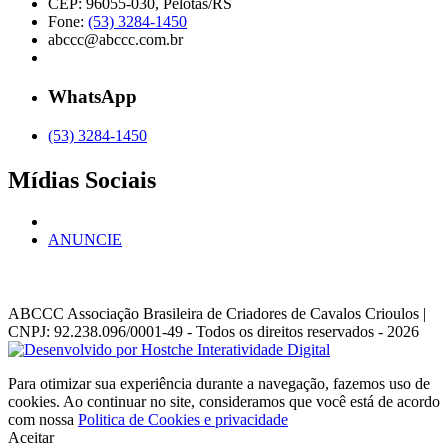
CEP: 96055-030, Pelotas/RS
Fone:
(53) 3284-1450
abccc@abccc.com.br
WhatsApp
(53) 3284-1450
Mídias Sociais
ANUNCIE
ABCCC
Associação Brasileira de Criadores de Cavalos Crioulos |
CNPJ: 92.238.096/0001-49
- Todos os direitos reservados - 2026
Para otimizar sua experiência durante a navegação, fazemos uso de
cookies. Ao continuar no site, consideramos que você está de acordo
com nossa
Politica de Cookies e privacidade
Aceitar