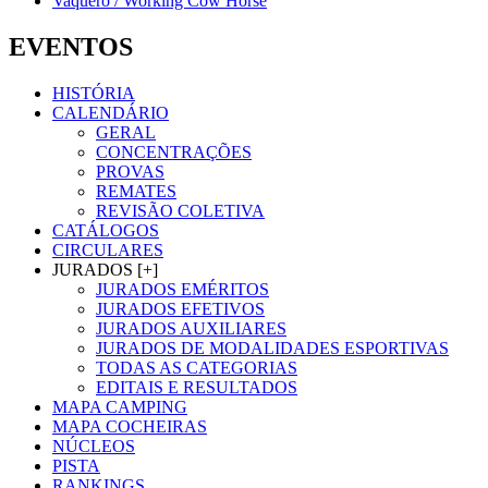
Vaquero / Working Cow Horse
EVENTOS
HISTÓRIA
CALENDÁRIO
GERAL
CONCENTRAÇÕES
PROVAS
REMATES
REVISÃO COLETIVA
CATÁLOGOS
CIRCULARES
JURADOS [+]
JURADOS EMÉRITOS
JURADOS EFETIVOS
JURADOS AUXILIARES
JURADOS DE MODALIDADES ESPORTIVAS
TODAS AS CATEGORIAS
EDITAIS E RESULTADOS
MAPA CAMPING
MAPA COCHEIRAS
NÚCLEOS
PISTA
RANKINGS