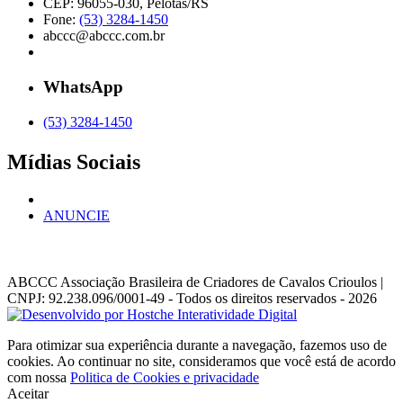
CEP: 96055-030, Pelotas/RS
Fone:
(53) 3284-1450
abccc@abccc.com.br
WhatsApp
(53) 3284-1450
Mídias Sociais
ANUNCIE
ABCCC
Associação Brasileira de Criadores de Cavalos Crioulos |
CNPJ: 92.238.096/0001-49
- Todos os direitos reservados - 2026
Para otimizar sua experiência durante a navegação, fazemos uso de
cookies. Ao continuar no site, consideramos que você está de acordo
com nossa
Politica de Cookies e privacidade
Aceitar