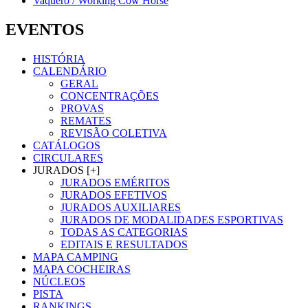
Vaquero / Working Cow Horse
EVENTOS
HISTÓRIA
CALENDÁRIO
GERAL
CONCENTRAÇÕES
PROVAS
REMATES
REVISÃO COLETIVA
CATÁLOGOS
CIRCULARES
JURADOS [+]
JURADOS EMÉRITOS
JURADOS EFETIVOS
JURADOS AUXILIARES
JURADOS DE MODALIDADES ESPORTIVAS
TODAS AS CATEGORIAS
EDITAIS E RESULTADOS
MAPA CAMPING
MAPA COCHEIRAS
NÚCLEOS
PISTA
RANKINGS