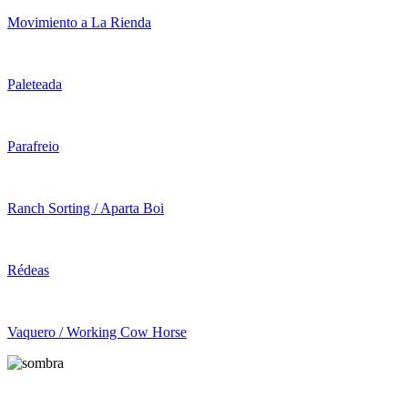
Movimiento a La Rienda
Paleteada
Parafreio
Ranch Sorting / Aparta Boi
Rédeas
Vaquero / Working Cow Horse