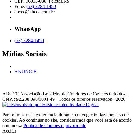
CEP: 96055-030, Pelotas/RS
Fone:
(53) 3284-1450
abccc@abccc.com.br
WhatsApp
(53) 3284-1450
Mídias Sociais
ANUNCIE
ABCCC
Associação Brasileira de Criadores de Cavalos Crioulos |
CNPJ: 92.238.096/0001-49
- Todos os direitos reservados - 2026
Para otimizar sua experiência durante a navegação, fazemos uso de
cookies. Ao continuar no site, consideramos que você está de acordo
com nossa
Politica de Cookies e privacidade
Aceitar