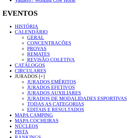
Vaquero / Working Cow Horse
EVENTOS
HISTÓRIA
CALENDÁRIO
GERAL
CONCENTRAÇÕES
PROVAS
REMATES
REVISÃO COLETIVA
CATÁLOGOS
CIRCULARES
JURADOS [+]
JURADOS EMÉRITOS
JURADOS EFETIVOS
JURADOS AUXILIARES
JURADOS DE MODALIDADES ESPORTIVAS
TODAS AS CATEGORIAS
EDITAIS E RESULTADOS
MAPA CAMPING
MAPA COCHEIRAS
NÚCLEOS
PISTA
RANKINGS