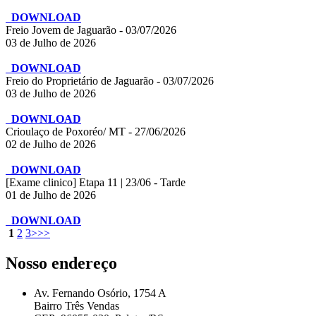
DOWNLOAD
Freio Jovem de Jaguarão - 03/07/2026
03 de Julho de 2026
DOWNLOAD
Freio do Proprietário de Jaguarão - 03/07/2026
03 de Julho de 2026
DOWNLOAD
Crioulaço de Poxoréo/ MT - 27/06/2026
02 de Julho de 2026
DOWNLOAD
[Exame clinico] Etapa 11 | 23/06 - Tarde
01 de Julho de 2026
DOWNLOAD
1
2
3
>
>>
Nosso endereço
Av. Fernando Osório, 1754 A
Bairro Três Vendas