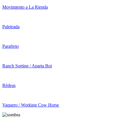
Movimiento a La Rienda
Paleteada
Parafreio
Ranch Sorting / Aparta Boi
Rédeas
Vaquero / Working Cow Horse