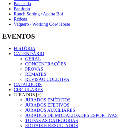
Paleteada
Parafreio
Ranch Sorting / Aparta Boi
Rédeas
Vaquero / Working Cow Horse
EVENTOS
HISTÓRIA
CALENDÁRIO
GERAL
CONCENTRAÇÕES
PROVAS
REMATES
REVISÃO COLETIVA
CATÁLOGOS
CIRCULARES
JURADOS [+]
JURADOS EMÉRITOS
JURADOS EFETIVOS
JURADOS AUXILIARES
JURADOS DE MODALIDADES ESPORTIVAS
TODAS AS CATEGORIAS
EDITAIS E RESULTADOS