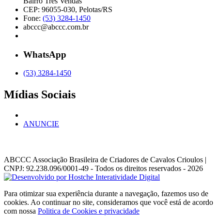
Bairro Três Vendas
CEP: 96055-030, Pelotas/RS
Fone:
(53) 3284-1450
abccc@abccc.com.br
WhatsApp
(53) 3284-1450
Mídias Sociais
ANUNCIE
ABCCC
Associação Brasileira de Criadores de Cavalos Crioulos |
CNPJ: 92.238.096/0001-49
- Todos os direitos reservados - 2026
Para otimizar sua experiência durante a navegação, fazemos uso de
cookies. Ao continuar no site, consideramos que você está de acordo
com nossa
Politica de Cookies e privacidade