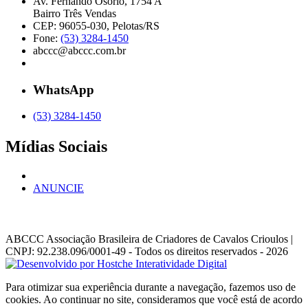
Av. Fernando Osório, 1754 A
Bairro Três Vendas
CEP: 96055-030, Pelotas/RS
Fone:
(53) 3284-1450
abccc@abccc.com.br
WhatsApp
(53) 3284-1450
Mídias Sociais
ANUNCIE
ABCCC
Associação Brasileira de Criadores de Cavalos Crioulos |
CNPJ: 92.238.096/0001-49
- Todos os direitos reservados - 2026
Para otimizar sua experiência durante a navegação, fazemos uso de
cookies. Ao continuar no site, consideramos que você está de acordo