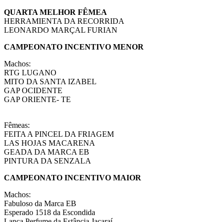
QUARTA MELHOR FÊMEA
HERRAMIENTA DA RECORRIDA
LEONARDO MARÇAL FURIAN
CAMPEONATO INCENTIVO MENOR
Machos:
RTG LUGANO
MITO DA SANTA IZABEL
GAP OCIDENTE
GAP ORIENTE- TE
Fêmeas:
FEITA A PINCEL DA FRIAGEM
LAS HOJAS MACARENA
GEADA DA MARCA EB
PINTURA DA SENZALA
CAMPEONATO INCENTIVO MAIOR
Machos:
Fabuloso da Marca EB
Esperado 1518 da Escondida
Lança Perfume da Estância Jacaraí