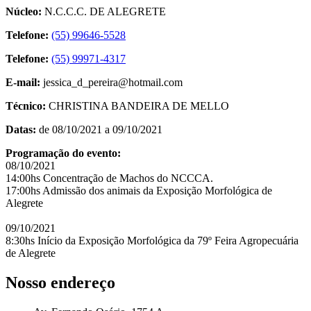
Núcleo:
N.C.C.C. DE ALEGRETE
Telefone:
(55) 99646-5528
Telefone:
(55) 99971-4317
E-mail:
jessica_d_pereira@hotmail.com
Técnico:
CHRISTINA BANDEIRA DE MELLO
Datas:
de 08/10/2021 a 09/10/2021
Programação do evento:
08/10/2021
14:00hs Concentração de Machos do NCCCA.
17:00hs Admissão dos animais da Exposição Morfológica de
Alegrete
09/10/2021
8:30hs Início da Exposição Morfológica da 79º Feira Agropecuária
de Alegrete
Nosso endereço