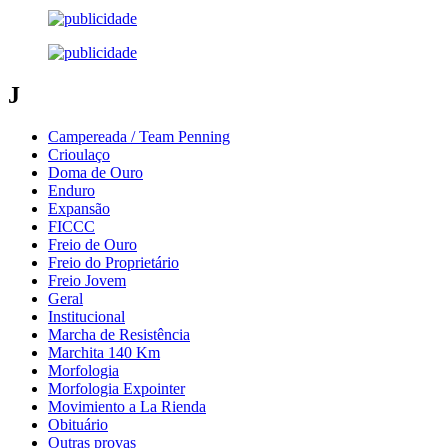
J
Campereada / Team Penning
Crioulaço
Doma de Ouro
Enduro
Expansão
FICCC
Freio de Ouro
Freio do Proprietário
Freio Jovem
Geral
Institucional
Marcha de Resistência
Marchita 140 Km
Morfologia
Morfologia Expointer
Movimiento a La Rienda
Obituário
Outras provas