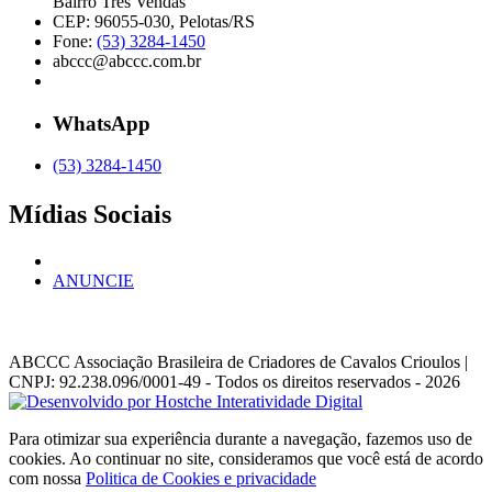
Bairro Três Vendas
CEP: 96055-030, Pelotas/RS
Fone:
(53) 3284-1450
abccc@abccc.com.br
WhatsApp
(53) 3284-1450
Mídias Sociais
ANUNCIE
ABCCC
Associação Brasileira de Criadores de Cavalos Crioulos |
CNPJ: 92.238.096/0001-49
- Todos os direitos reservados - 2026
Para otimizar sua experiência durante a navegação, fazemos uso de
cookies. Ao continuar no site, consideramos que você está de acordo
com nossa
Politica de Cookies e privacidade