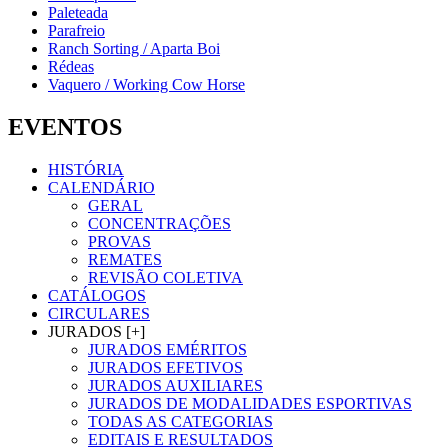
Paleteada
Parafreio
Ranch Sorting / Aparta Boi
Rédeas
Vaquero / Working Cow Horse
EVENTOS
HISTÓRIA
CALENDÁRIO
GERAL
CONCENTRAÇÕES
PROVAS
REMATES
REVISÃO COLETIVA
CATÁLOGOS
CIRCULARES
JURADOS [+]
JURADOS EMÉRITOS
JURADOS EFETIVOS
JURADOS AUXILIARES
JURADOS DE MODALIDADES ESPORTIVAS
TODAS AS CATEGORIAS
EDITAIS E RESULTADOS