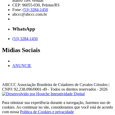
Bairro Três Vendas
CEP: 96055-030, Pelotas/RS
Fone:
(53) 3284-1450
abccc@abccc.com.br
WhatsApp
(53) 3284-1450
Mídias Sociais
ANUNCIE
ABCCC
Associação Brasileira de Criadores de Cavalos Crioulos |
CNPJ: 92.238.096/0001-49
- Todos os direitos reservados - 2026
Para otimizar sua experiência durante a navegação, fazemos uso de
cookies. Ao continuar no site, consideramos que você está de acordo
com nossa
Politica de Cookies e privacidade