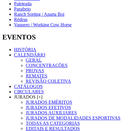
Paleteada
Parafreio
Ranch Sorting / Aparta Boi
Rédeas
Vaquero / Working Cow Horse
EVENTOS
HISTÓRIA
CALENDÁRIO
GERAL
CONCENTRAÇÕES
PROVAS
REMATES
REVISÃO COLETIVA
CATÁLOGOS
CIRCULARES
JURADOS [+]
JURADOS EMÉRITOS
JURADOS EFETIVOS
JURADOS AUXILIARES
JURADOS DE MODALIDADES ESPORTIVAS
TODAS AS CATEGORIAS
EDITAIS E RESULTADOS