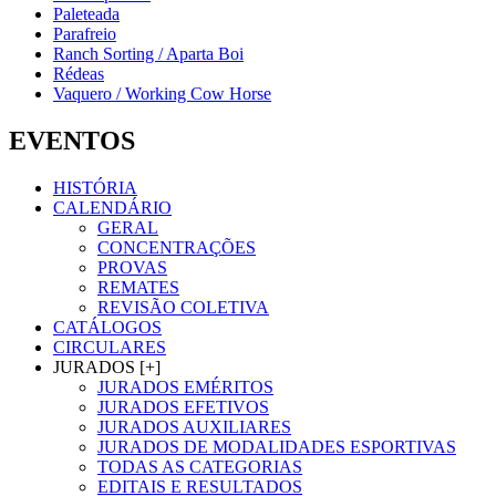
Paleteada
Parafreio
Ranch Sorting / Aparta Boi
Rédeas
Vaquero / Working Cow Horse
EVENTOS
HISTÓRIA
CALENDÁRIO
GERAL
CONCENTRAÇÕES
PROVAS
REMATES
REVISÃO COLETIVA
CATÁLOGOS
CIRCULARES
JURADOS [+]
JURADOS EMÉRITOS
JURADOS EFETIVOS
JURADOS AUXILIARES
JURADOS DE MODALIDADES ESPORTIVAS
TODAS AS CATEGORIAS
EDITAIS E RESULTADOS