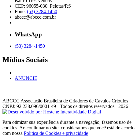
Bairro Três Vendas
CEP: 96055-030, Pelotas/RS
Fone:
(53) 3284-1450
abccc@abccc.com.br
WhatsApp
(53) 3284-1450
Mídias Sociais
ANUNCIE
ABCCC
Associação Brasileira de Criadores de Cavalos Crioulos |
CNPJ: 92.238.096/0001-49
- Todos os direitos reservados - 2026
Para otimizar sua experiência durante a navegação, fazemos uso de
cookies. Ao continuar no site, consideramos que você está de acordo
com nossa
Politica de Cookies e privacidade