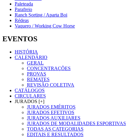
Paleteada
Parafreio
Ranch Sorting / Aparta Boi
Rédeas
Vaquero / Working Cow Horse
EVENTOS
HISTÓRIA
CALENDÁRIO
GERAL
CONCENTRAÇÕES
PROVAS
REMATES
REVISÃO COLETIVA
CATÁLOGOS
CIRCULARES
JURADOS [+]
JURADOS EMÉRITOS
JURADOS EFETIVOS
JURADOS AUXILIARES
JURADOS DE MODALIDADES ESPORTIVAS
TODAS AS CATEGORIAS
EDITAIS E RESULTADOS