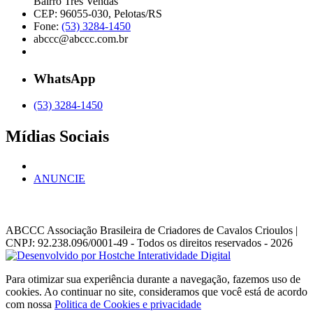
Bairro Três Vendas
CEP: 96055-030, Pelotas/RS
Fone:
(53) 3284-1450
abccc@abccc.com.br
WhatsApp
(53) 3284-1450
Mídias Sociais
ANUNCIE
ABCCC
Associação Brasileira de Criadores de Cavalos Crioulos |
CNPJ: 92.238.096/0001-49
- Todos os direitos reservados - 2026
Para otimizar sua experiência durante a navegação, fazemos uso de
cookies. Ao continuar no site, consideramos que você está de acordo
com nossa
Politica de Cookies e privacidade