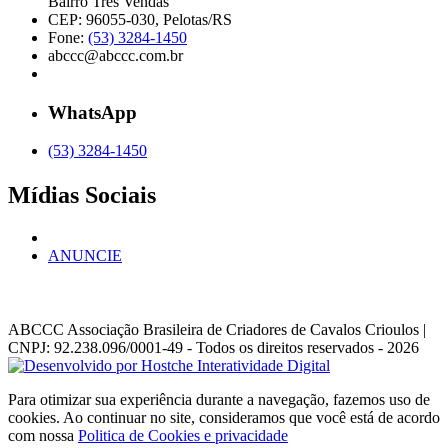
Bairro Três Vendas
CEP: 96055-030, Pelotas/RS
Fone:
(53) 3284-1450
abccc@abccc.com.br
WhatsApp
(53) 3284-1450
Mídias Sociais
ANUNCIE
ABCCC
Associação Brasileira de Criadores de Cavalos Crioulos |
CNPJ: 92.238.096/0001-49
- Todos os direitos reservados - 2026
Para otimizar sua experiência durante a navegação, fazemos uso de
cookies. Ao continuar no site, consideramos que você está de acordo
com nossa
Politica de Cookies e privacidade