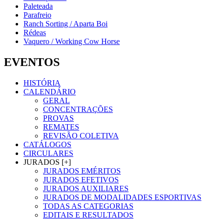
Paleteada
Parafreio
Ranch Sorting / Aparta Boi
Rédeas
Vaquero / Working Cow Horse
EVENTOS
HISTÓRIA
CALENDÁRIO
GERAL
CONCENTRAÇÕES
PROVAS
REMATES
REVISÃO COLETIVA
CATÁLOGOS
CIRCULARES
JURADOS [+]
JURADOS EMÉRITOS
JURADOS EFETIVOS
JURADOS AUXILIARES
JURADOS DE MODALIDADES ESPORTIVAS
TODAS AS CATEGORIAS
EDITAIS E RESULTADOS