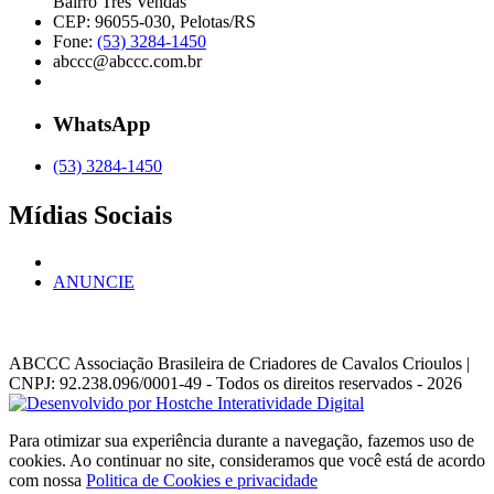
Bairro Três Vendas
CEP: 96055-030, Pelotas/RS
Fone:
(53) 3284-1450
abccc@abccc.com.br
WhatsApp
(53) 3284-1450
Mídias Sociais
ANUNCIE
ABCCC
Associação Brasileira de Criadores de Cavalos Crioulos |
CNPJ: 92.238.096/0001-49
- Todos os direitos reservados - 2026
Para otimizar sua experiência durante a navegação, fazemos uso de
cookies. Ao continuar no site, consideramos que você está de acordo
com nossa
Politica de Cookies e privacidade