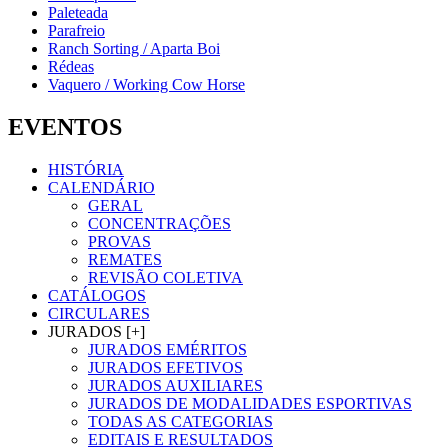
Paleteada
Parafreio
Ranch Sorting / Aparta Boi
Rédeas
Vaquero / Working Cow Horse
EVENTOS
HISTÓRIA
CALENDÁRIO
GERAL
CONCENTRAÇÕES
PROVAS
REMATES
REVISÃO COLETIVA
CATÁLOGOS
CIRCULARES
JURADOS [+]
JURADOS EMÉRITOS
JURADOS EFETIVOS
JURADOS AUXILIARES
JURADOS DE MODALIDADES ESPORTIVAS
TODAS AS CATEGORIAS
EDITAIS E RESULTADOS