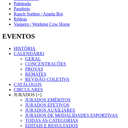
Paleteada
Parafreio
Ranch Sorting / Aparta Boi
Rédeas
Vaquero / Working Cow Horse
EVENTOS
HISTÓRIA
CALENDÁRIO
GERAL
CONCENTRAÇÕES
PROVAS
REMATES
REVISÃO COLETIVA
CATÁLOGOS
CIRCULARES
JURADOS [+]
JURADOS EMÉRITOS
JURADOS EFETIVOS
JURADOS AUXILIARES
JURADOS DE MODALIDADES ESPORTIVAS
TODAS AS CATEGORIAS
EDITAIS E RESULTADOS