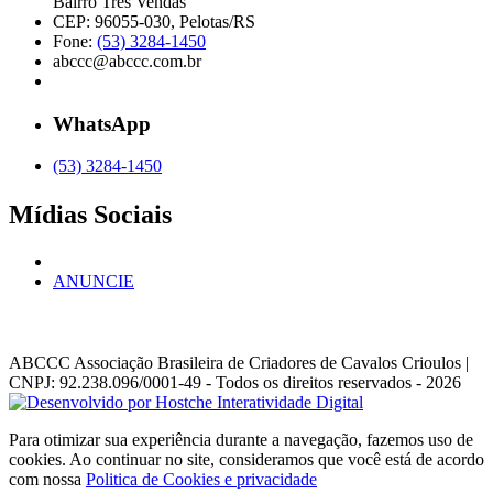
Bairro Três Vendas
CEP: 96055-030, Pelotas/RS
Fone:
(53) 3284-1450
abccc@abccc.com.br
WhatsApp
(53) 3284-1450
Mídias Sociais
ANUNCIE
ABCCC
Associação Brasileira de Criadores de Cavalos Crioulos |
CNPJ: 92.238.096/0001-49
- Todos os direitos reservados - 2026
Para otimizar sua experiência durante a navegação, fazemos uso de
cookies. Ao continuar no site, consideramos que você está de acordo
com nossa
Politica de Cookies e privacidade