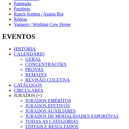
Paleteada
Parafreio
Ranch Sorting / Aparta Boi
Rédeas
Vaquero / Working Cow Horse
EVENTOS
HISTÓRIA
CALENDÁRIO
GERAL
CONCENTRAÇÕES
PROVAS
REMATES
REVISÃO COLETIVA
CATÁLOGOS
CIRCULARES
JURADOS [+]
JURADOS EMÉRITOS
JURADOS EFETIVOS
JURADOS AUXILIARES
JURADOS DE MODALIDADES ESPORTIVAS
TODAS AS CATEGORIAS
EDITAIS E RESULTADOS