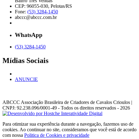
Bairro Três Vendas
CEP: 96055-030, Pelotas/RS
Fone:
(53) 3284-1450
abccc@abccc.com.br
WhatsApp
(53) 3284-1450
Mídias Sociais
ANUNCIE
ABCCC
Associação Brasileira de Criadores de Cavalos Crioulos |
CNPJ: 92.238.096/0001-49
- Todos os direitos reservados - 2026
Para otimizar sua experiência durante a navegação, fazemos uso de
cookies. Ao continuar no site, consideramos que você está de acordo
com nossa
Politica de Cookies e privacidade