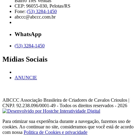
Bairro Três Vendas
CEP: 96055-030, Pelotas/RS
Fone:
(53) 3284-1450
abccc@abccc.com.br
WhatsApp
(53) 3284-1450
Mídias Sociais
ANUNCIE
ABCCC
Associação Brasileira de Criadores de Cavalos Crioulos |
CNPJ: 92.238.096/0001-49
- Todos os direitos reservados - 2026
Para otimizar sua experiência durante a navegação, fazemos uso de
cookies. Ao continuar no site, consideramos que você está de acordo
com nossa
Politica de Cookies e privacidade