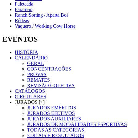
Paleteada
Parafreio
Ranch Sorting / Aparta Boi
Rédeas
Vaquero / Working Cow Horse
EVENTOS
HISTÓRIA
CALENDÁRIO
GERAL
CONCENTRAÇÕES
PROVAS
REMATES
REVISÃO COLETIVA
CATÁLOGOS
CIRCULARES
JURADOS [+]
JURADOS EMÉRITOS
JURADOS EFETIVOS
JURADOS AUXILIARES
JURADOS DE MODALIDADES ESPORTIVAS
TODAS AS CATEGORIAS
EDITAIS E RESULTADOS