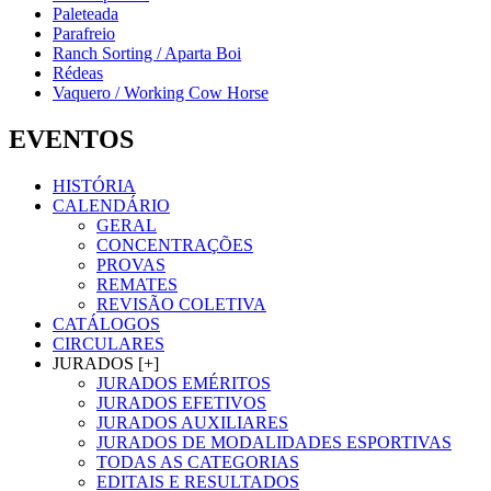
Paleteada
Parafreio
Ranch Sorting / Aparta Boi
Rédeas
Vaquero / Working Cow Horse
EVENTOS
HISTÓRIA
CALENDÁRIO
GERAL
CONCENTRAÇÕES
PROVAS
REMATES
REVISÃO COLETIVA
CATÁLOGOS
CIRCULARES
JURADOS [+]
JURADOS EMÉRITOS
JURADOS EFETIVOS
JURADOS AUXILIARES
JURADOS DE MODALIDADES ESPORTIVAS
TODAS AS CATEGORIAS
EDITAIS E RESULTADOS