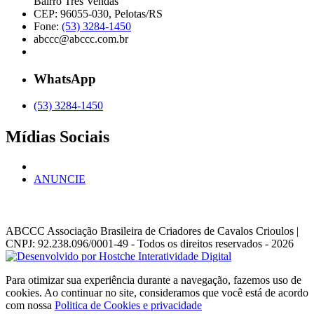
Bairro Três Vendas
CEP: 96055-030, Pelotas/RS
Fone:
(53) 3284-1450
abccc@abccc.com.br
WhatsApp
(53) 3284-1450
Mídias Sociais
ANUNCIE
ABCCC
Associação Brasileira de Criadores de Cavalos Crioulos |
CNPJ: 92.238.096/0001-49
- Todos os direitos reservados - 2026
Para otimizar sua experiência durante a navegação, fazemos uso de
cookies. Ao continuar no site, consideramos que você está de acordo
com nossa
Politica de Cookies e privacidade