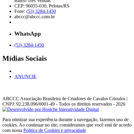
Bairro Três Vendas
CEP: 96055-030, Pelotas/RS
Fone:
(53) 3284-1450
abccc@abccc.com.br
WhatsApp
(53) 3284-1450
Mídias Sociais
ANUNCIE
ABCCC
Associação Brasileira de Criadores de Cavalos Crioulos |
CNPJ: 92.238.096/0001-49
- Todos os direitos reservados - 2026
Para otimizar sua experiência durante a navegação, fazemos uso de
cookies. Ao continuar no site, consideramos que você está de acordo
com nossa
Politica de Cookies e privacidade