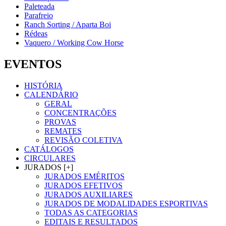
Paleteada
Parafreio
Ranch Sorting / Aparta Boi
Rédeas
Vaquero / Working Cow Horse
EVENTOS
HISTÓRIA
CALENDÁRIO
GERAL
CONCENTRAÇÕES
PROVAS
REMATES
REVISÃO COLETIVA
CATÁLOGOS
CIRCULARES
JURADOS [+]
JURADOS EMÉRITOS
JURADOS EFETIVOS
JURADOS AUXILIARES
JURADOS DE MODALIDADES ESPORTIVAS
TODAS AS CATEGORIAS
EDITAIS E RESULTADOS