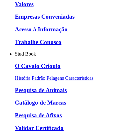
Valores
Empresas Conveniadas
Acesso à Informação
Trabalhe Conosco
Stud Book
O Cavalo Crioulo
História
Padrão
Pelagens
Caracteristícas
Pesquisa de Animais
Catálogo de Marcas
Pesquisa de Afixos
Validar Certificado