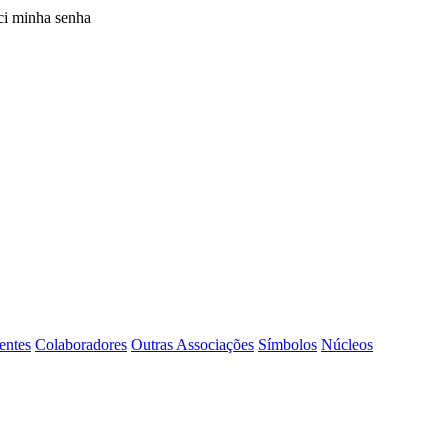
i minha senha
entes
Colaboradores
Outras Associações
Símbolos
Núcleos