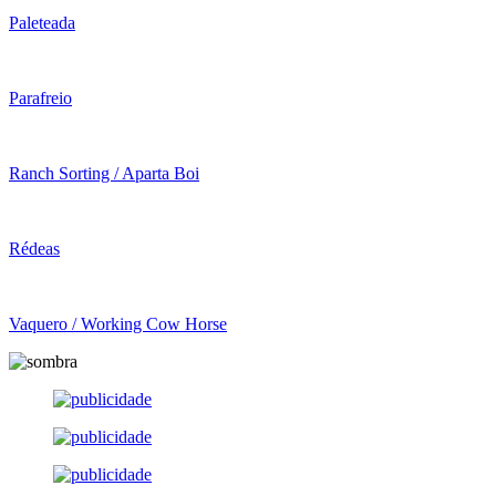
Paleteada
Parafreio
Ranch Sorting / Aparta Boi
Rédeas
Vaquero / Working Cow Horse