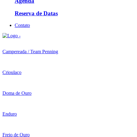
Agenda
Reserva de Datas
Contato
Campereada / Team Penning
Crioulaço
Doma de Ouro
Enduro
Freio de Ouro