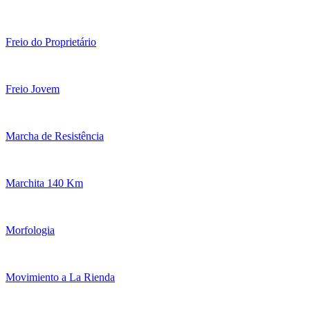
Freio do Proprietário
Freio Jovem
Marcha de Resistência
Marchita 140 Km
Morfologia
Movimiento a La Rienda