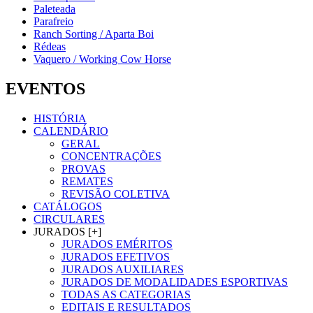
Paleteada
Parafreio
Ranch Sorting / Aparta Boi
Rédeas
Vaquero / Working Cow Horse
EVENTOS
HISTÓRIA
CALENDÁRIO
GERAL
CONCENTRAÇÕES
PROVAS
REMATES
REVISÃO COLETIVA
CATÁLOGOS
CIRCULARES
JURADOS [+]
JURADOS EMÉRITOS
JURADOS EFETIVOS
JURADOS AUXILIARES
JURADOS DE MODALIDADES ESPORTIVAS
TODAS AS CATEGORIAS
EDITAIS E RESULTADOS