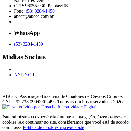
Bairro Três Vendas
CEP: 96055-030, Pelotas/RS
Fone:
(53) 3284-1450
abccc@abccc.com.br
WhatsApp
(53) 3284-1450
Mídias Sociais
ANUNCIE
ABCCC
Associação Brasileira de Criadores de Cavalos Crioulos |
CNPJ: 92.238.096/0001-49
- Todos os direitos reservados - 2026
Para otimizar sua experiência durante a navegação, fazemos uso de
cookies. Ao continuar no site, consideramos que você está de acordo
com nossa
Politica de Cookies e privacidade