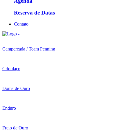
Agenda
Reserva de Datas
Contato
Campereada / Team Penning
Crioulaço
Doma de Ouro
Enduro
Freio de Ouro