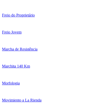
Freio do Proprietário
Freio Jovem
Marcha de Resistência
Marchita 140 Km
Morfologia
Movimiento a La Rienda