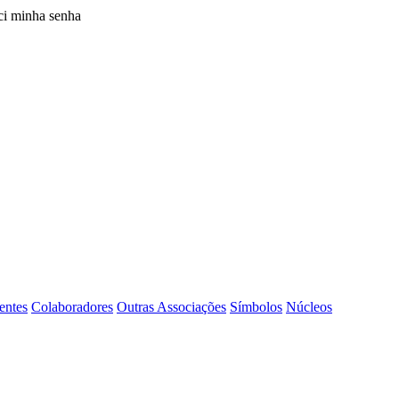
i minha senha
entes
Colaboradores
Outras Associações
Símbolos
Núcleos