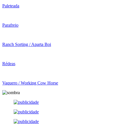
Paleteada
Parafreio
Ranch Sorting / Aparta Boi
Rédeas
Vaquero / Working Cow Horse