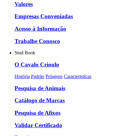
Valores
Empresas Conveniadas
Acesso à Informação
Trabalhe Conosco
Stud Book
O Cavalo Crioulo
História
Padrão
Pelagens
Caracteristícas
Pesquisa de Animais
Catálogo de Marcas
Pesquisa de Afixos
Validar Certificado