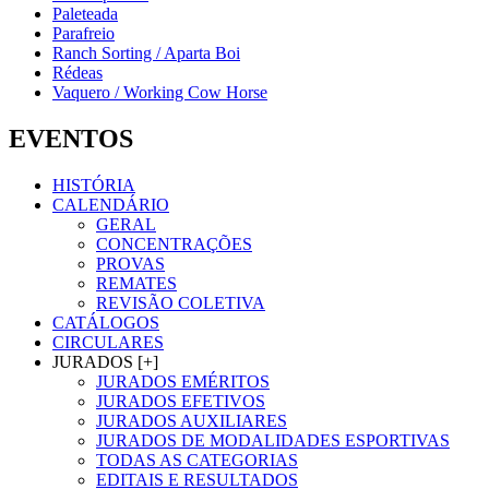
Paleteada
Parafreio
Ranch Sorting / Aparta Boi
Rédeas
Vaquero / Working Cow Horse
EVENTOS
HISTÓRIA
CALENDÁRIO
GERAL
CONCENTRAÇÕES
PROVAS
REMATES
REVISÃO COLETIVA
CATÁLOGOS
CIRCULARES
JURADOS [+]
JURADOS EMÉRITOS
JURADOS EFETIVOS
JURADOS AUXILIARES
JURADOS DE MODALIDADES ESPORTIVAS
TODAS AS CATEGORIAS
EDITAIS E RESULTADOS