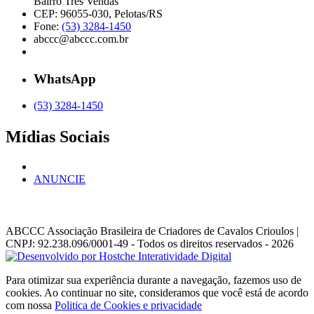
Bairro Três Vendas
CEP: 96055-030, Pelotas/RS
Fone:
(53) 3284-1450
abccc@abccc.com.br
WhatsApp
(53) 3284-1450
Mídias Sociais
ANUNCIE
ABCCC
Associação Brasileira de Criadores de Cavalos Crioulos |
CNPJ: 92.238.096/0001-49
- Todos os direitos reservados - 2026
Para otimizar sua experiência durante a navegação, fazemos uso de
cookies. Ao continuar no site, consideramos que você está de acordo
com nossa
Politica de Cookies e privacidade