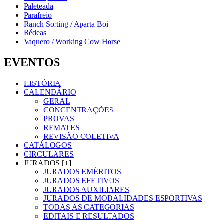
Paleteada
Parafreio
Ranch Sorting / Aparta Boi
Rédeas
Vaquero / Working Cow Horse
EVENTOS
HISTÓRIA
CALENDÁRIO
GERAL
CONCENTRAÇÕES
PROVAS
REMATES
REVISÃO COLETIVA
CATÁLOGOS
CIRCULARES
JURADOS [+]
JURADOS EMÉRITOS
JURADOS EFETIVOS
JURADOS AUXILIARES
JURADOS DE MODALIDADES ESPORTIVAS
TODAS AS CATEGORIAS
EDITAIS E RESULTADOS