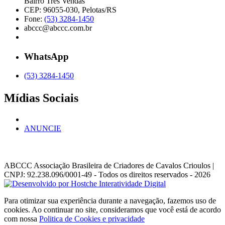
Bairro Três Vendas
CEP: 96055-030, Pelotas/RS
Fone:
(53) 3284-1450
abccc@abccc.com.br
WhatsApp
(53) 3284-1450
Mídias Sociais
ANUNCIE
ABCCC
Associação Brasileira de Criadores de Cavalos Crioulos |
CNPJ: 92.238.096/0001-49
- Todos os direitos reservados - 2026
Para otimizar sua experiência durante a navegação, fazemos uso de
cookies. Ao continuar no site, consideramos que você está de acordo
com nossa
Politica de Cookies e privacidade