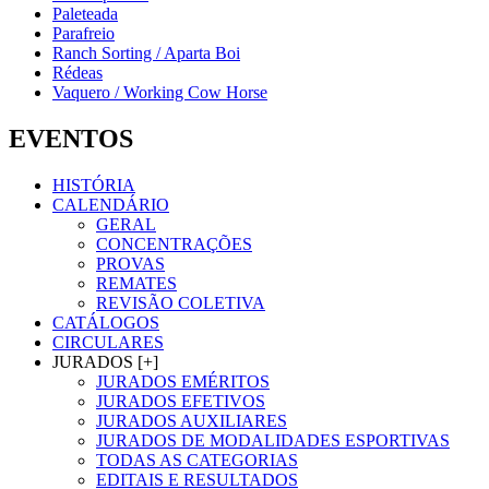
Paleteada
Parafreio
Ranch Sorting / Aparta Boi
Rédeas
Vaquero / Working Cow Horse
EVENTOS
HISTÓRIA
CALENDÁRIO
GERAL
CONCENTRAÇÕES
PROVAS
REMATES
REVISÃO COLETIVA
CATÁLOGOS
CIRCULARES
JURADOS [+]
JURADOS EMÉRITOS
JURADOS EFETIVOS
JURADOS AUXILIARES
JURADOS DE MODALIDADES ESPORTIVAS
TODAS AS CATEGORIAS
EDITAIS E RESULTADOS