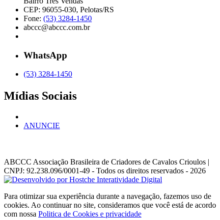
Bairro Três Vendas
CEP: 96055-030, Pelotas/RS
Fone:
(53) 3284-1450
abccc@abccc.com.br
WhatsApp
(53) 3284-1450
Mídias Sociais
ANUNCIE
ABCCC
Associação Brasileira de Criadores de Cavalos Crioulos |
CNPJ: 92.238.096/0001-49
- Todos os direitos reservados - 2026
Para otimizar sua experiência durante a navegação, fazemos uso de
cookies. Ao continuar no site, consideramos que você está de acordo
com nossa
Politica de Cookies e privacidade